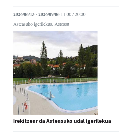
2026/06/13 - 2026/09/06
11:00 / 20:00
Asteasuko igerilekua, Asteasu
Irekitzear da Asteasuko udal igerilekua