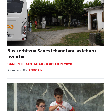
Bus zerbitzua Sanestebanetara, asteburu
honetan
SAN ESTEBAN JAIAK GOIBURUN 2026
Aiurri
abu 05
ANDOAIN