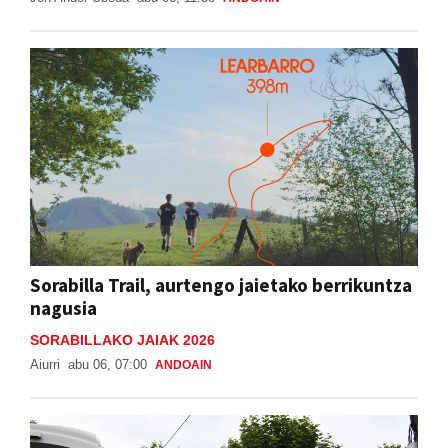
Sorabilla Trail, aurtengo jaietako berrikuntza
nagusia
SORABILLAKO JAIAK 2026
Aiurri
abu 06, 07:00
ANDOAIN