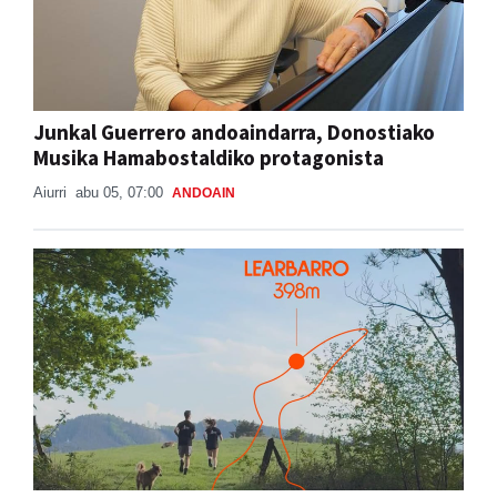
Junkal Guerrero andoaindarra, Donostiako
Musika Hamabostaldiko protagonista
Aiurri
abu 05, 07:00
ANDOAIN