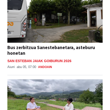
Bus zerbitzua Sanestebanetara, asteburu
honetan
SAN ESTEBAN JAIAK GOIBURUN 2026
Aiurri
abu 05, 07:00
ANDOAIN