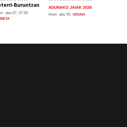
terri-Buruntzan
ADUNAKO JAIAK 2026
rri
abu 07, 07:00
Aiurri
abu 05
ADUNA
NIETA