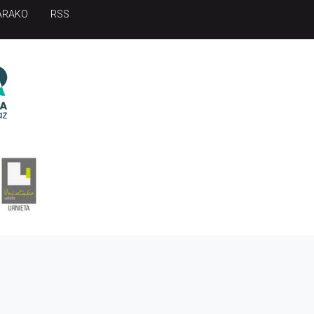
ARAKO
RSS