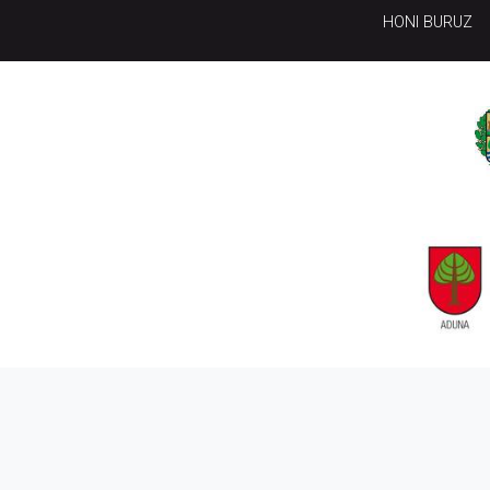
HONI BURUZ