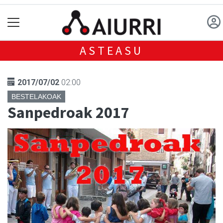
ASTEASU
2017/07/02
02:00
BESTELAKOAK
Sanpedroak 2017