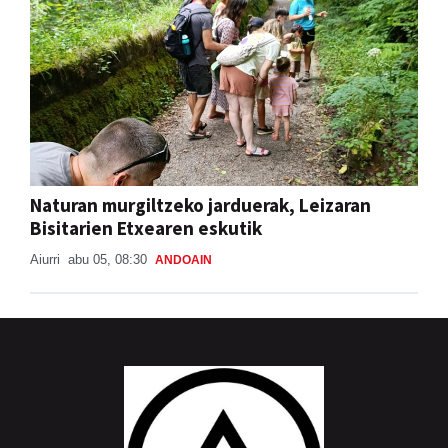
Naturan murgiltzeko jarduerak, Leizaran
Bisitarien Etxearen eskutik
Aiurri
abu 05, 08:30
ANDOAIN