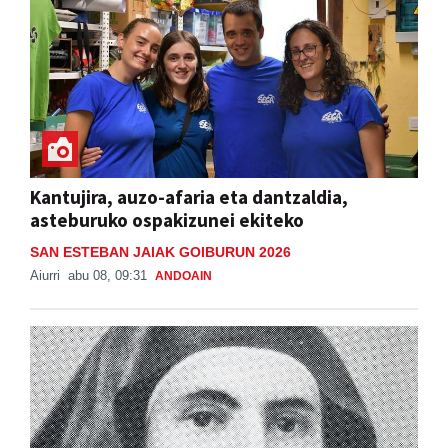
Kantujira, auzo-afaria eta dantzaldia,
asteburuko ospakizunei ekiteko
SAN ESTEBAN JAIAK GOIBURUN 2026
Aiurri
abu 08, 09:31
ANDOAIN