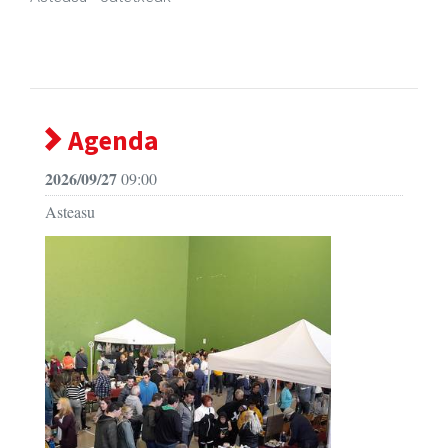
Agenda
2026/09/27
09:00
Asteasu