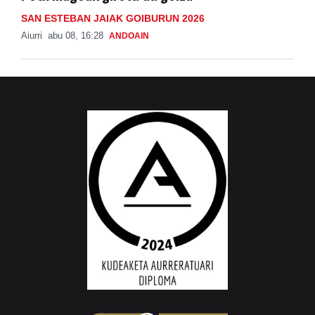
SAN ESTEBAN JAIAK GOIBURUN 2026
Aiurri
abu 08, 16:28
ANDOAIN