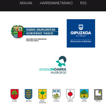
ARAUAK
HARREMANETARAKO
RSS