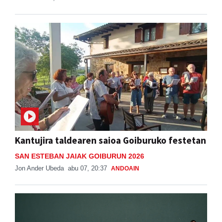
Kantujira taldearen saioa Goiburuko festetan
SAN ESTEBAN JAIAK GOIBURUN 2026
Jon Ander Ubeda
abu 07, 20:37
ANDOAIN