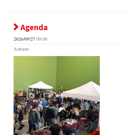
Agenda
2026/09/27
09:00
Asteasu