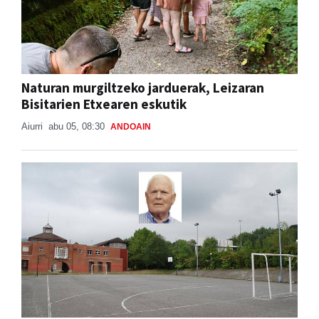
Naturan murgiltzeko jarduerak, Leizaran
Bisitarien Etxearen eskutik
Aiurri
abu 05, 08:30
ANDOAIN