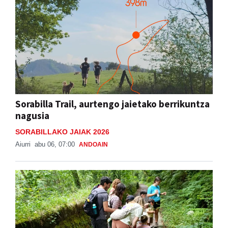
Sorabilla Trail, aurtengo jaietako berrikuntza
nagusia
SORABILLAKO JAIAK 2026
Aiurri
abu 06, 07:00
ANDOAIN