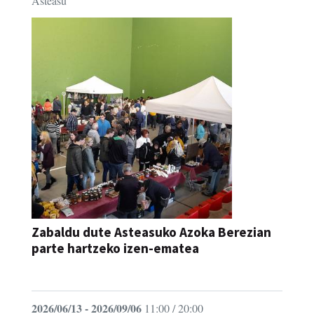
Asteasu
Zabaldu dute Asteasuko Azoka Berezian
parte hartzeko izen-ematea
AZOKA
2026/06/13 - 2026/09/06
11:00 / 20:00