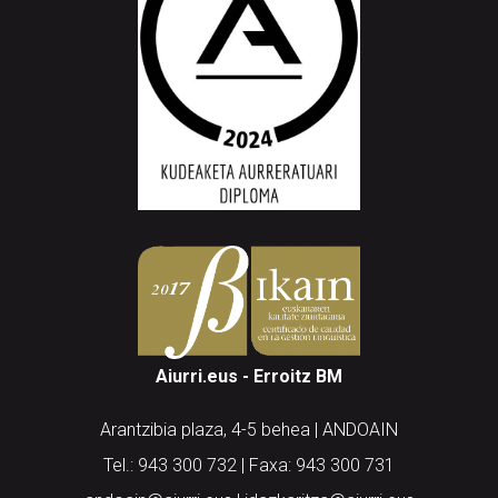
Aiurri.eus - Erroitz BM
Arantzibia plaza, 4-5 behea | ANDOAIN
Tel.: 943 300 732 | Faxa: 943 300 731