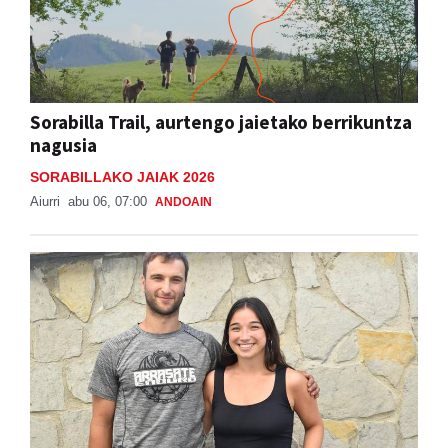
Sorabilla Trail, aurtengo jaietako berrikuntza
nagusia
SORABILLAKO JAIAK 2026
Aiurri
abu 06, 07:00
ANDOAIN