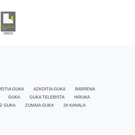
EITIA GUKA
AZKOITIA GUKA
BARRENA
GUKA
GUKA TELEBISTA
HIRUKA
Z GUKA
ZUMAIA GUKA
28 KANALA