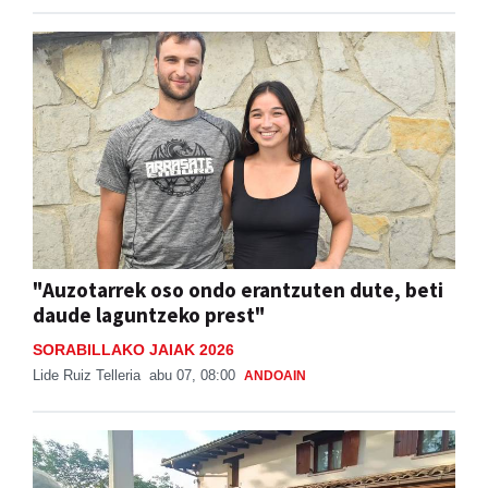
"Auzotarrek oso ondo erantzuten dute, beti
daude laguntzeko prest"
SORABILLAKO JAIAK 2026
Lide Ruiz Telleria
abu 07, 08:00
ANDOAIN