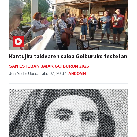
Kantujira taldearen saioa Goiburuko festetan
SAN ESTEBAN JAIAK GOIBURUN 2026
Jon Ander Ubeda
abu 07, 20:37
ANDOAIN