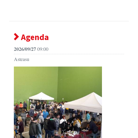
Agenda
2026/09/27
09:00
Asteasu