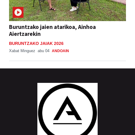
Buruntzako jaien atarikoa, Ainhoa
Aiertzarekin
BURUNTZAKO JAIAK 2026
Xabat Minguez
abu 04
ANDOAIN