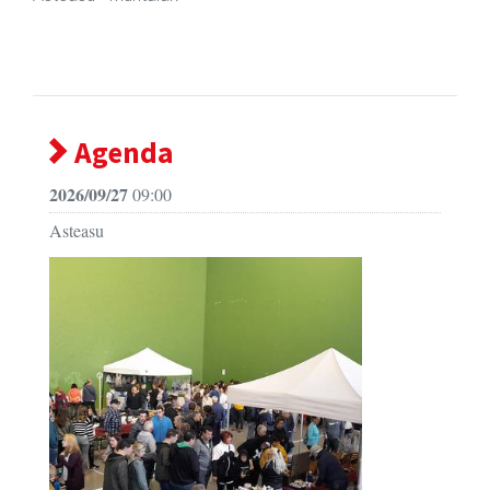
Agenda
2026/09/27
09:00
Asteasu