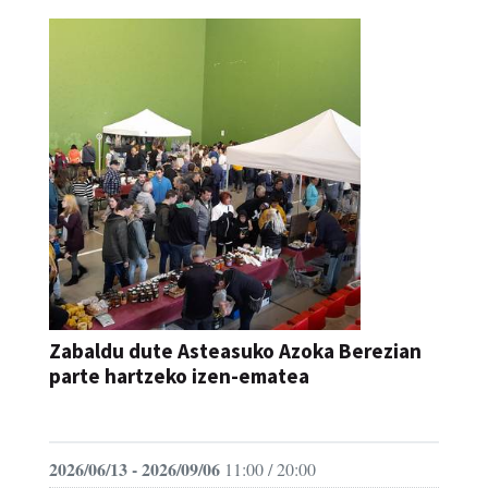
Zabaldu dute Asteasuko Azoka Berezian
parte hartzeko izen-ematea
AZOKA
2026/06/13 - 2026/09/06
11:00 / 20:00