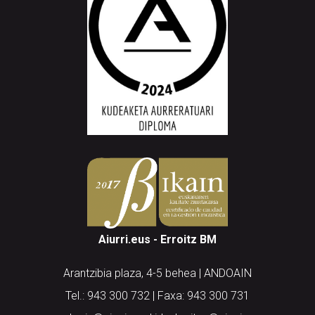
Aiurri.eus - Erroitz BM
Arantzibia plaza, 4-5 behea | ANDOAIN
Tel.: 943 300 732 | Faxa: 943 300 731