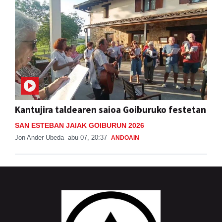
Kantujira taldearen saioa Goiburuko festetan
SAN ESTEBAN JAIAK GOIBURUN 2026
Jon Ander Ubeda
abu 07, 20:37
ANDOAIN