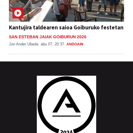
Kantujira taldearen saioa Goiburuko festetan
SAN ESTEBAN JAIAK GOIBURUN 2026
Jon Ander Ubeda
abu 07, 20:37
ANDOAIN