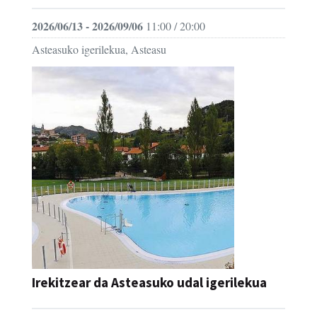
2026/06/13 - 2026/09/06
11:00 / 20:00
Asteasuko igerilekua, Asteasu
Irekitzear da Asteasuko udal igerilekua