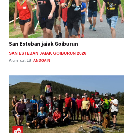
San Esteban jaiak Goiburun
SAN ESTEBAN JAIAK GOIBURUN 2026
Aiurri
uzt 18
ANDOAIN