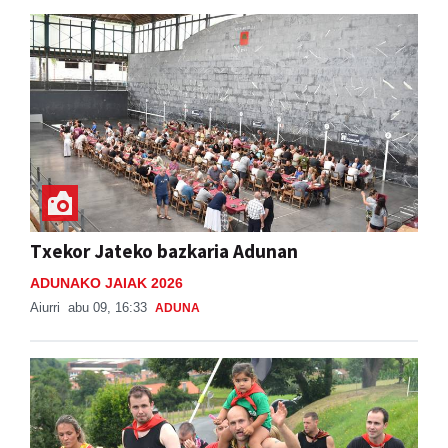
Txekor Jateko bazkaria Adunan
ADUNAKO JAIAK 2026
Aiurri
abu 09, 16:33
ADUNA