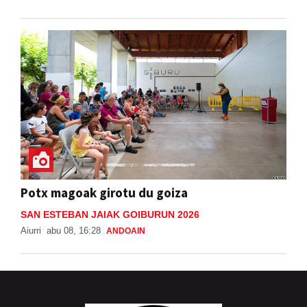
Potx magoak girotu du goiza
SAN ESTEBAN JAIAK GOIBURUN 2026
Aiurri
abu 08, 16:28
ANDOAIN