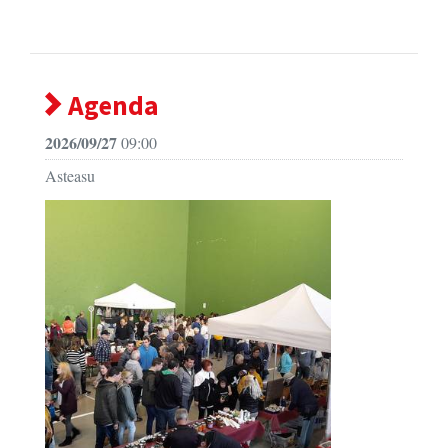
Agenda
2026/09/27
09:00
Asteasu