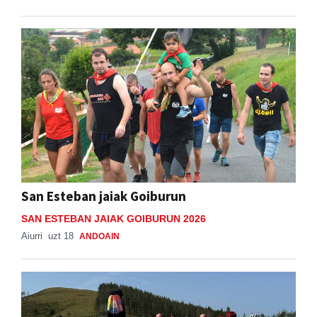
San Esteban jaiak Goiburun
SAN ESTEBAN JAIAK GOIBURUN 2026
Aiurri
uzt 18
ANDOAIN