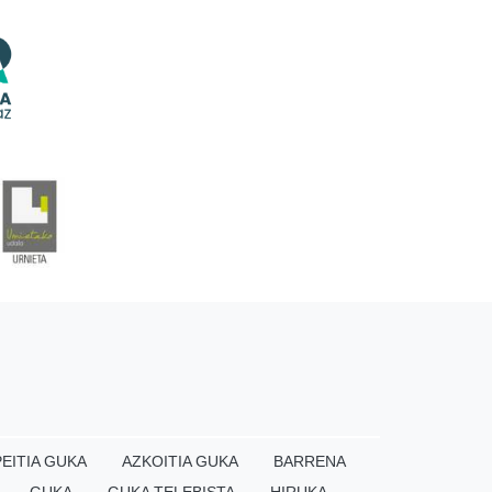
EITIA GUKA
AZKOITIA GUKA
BARRENA
GUKA
GUKA TELEBISTA
HIRUKA