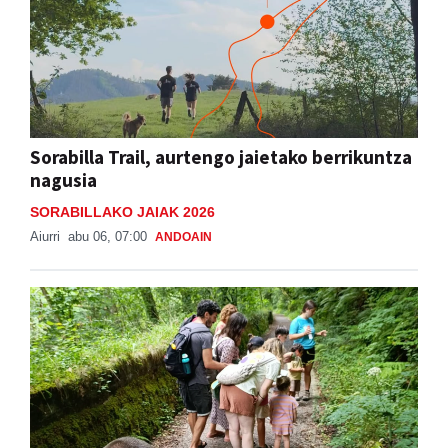
Sorabilla Trail, aurtengo jaietako berrikuntza
nagusia
SORABILLAKO JAIAK 2026
Aiurri
abu 06, 07:00
ANDOAIN