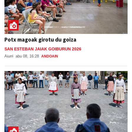
Potx magoak girotu du goiza
SAN ESTEBAN JAIAK GOIBURUN 2026
Aiurri
abu 08, 16:28
ANDOAIN