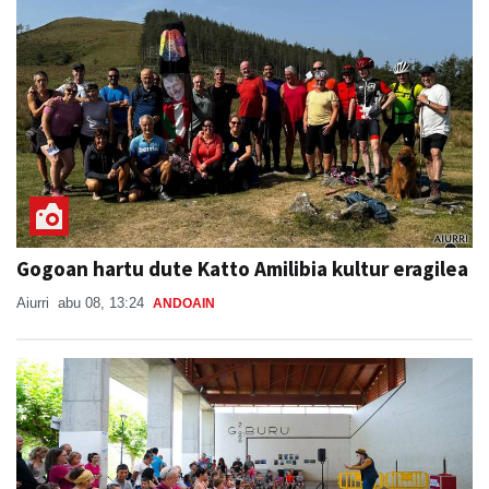
Gogoan hartu dute Katto Amilibia kultur eragilea
Aiurri
abu 08, 13:24
ANDOAIN