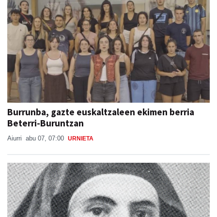
Burrunba, gazte euskaltzaleen ekimen berria
Beterri-Buruntzan
Aiurri
abu 07, 07:00
URNIETA