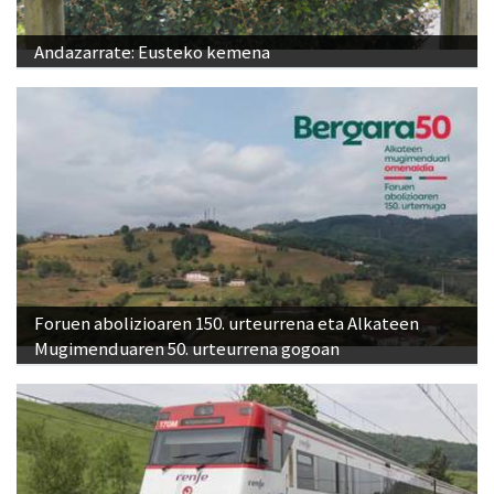
Andazarrate: Eusteko kemena
Foruen abolizioaren 150. urteurrena eta Alkateen
Mugimenduaren 50. urteurrena gogoan