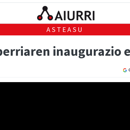
ASTEASU
erriaren inaugurazio e