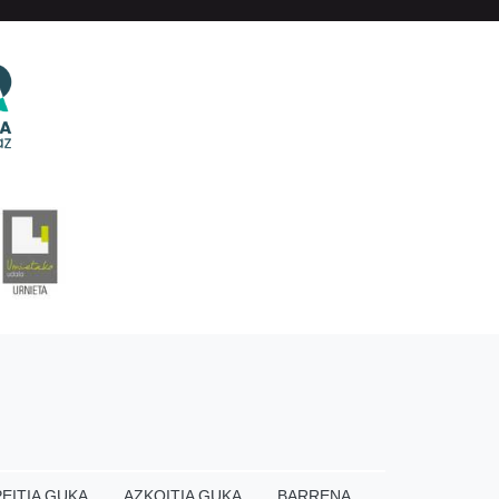
EITIA GUKA
AZKOITIA GUKA
BARRENA