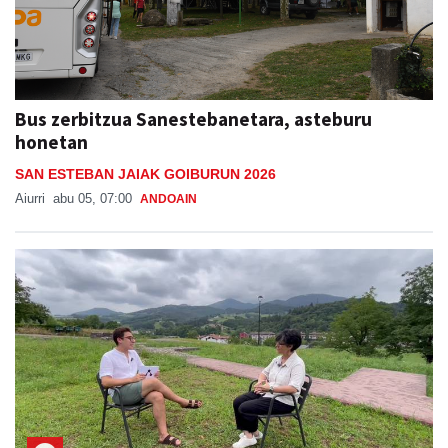
Bus zerbitzua Sanestebanetara, asteburu
honetan
SAN ESTEBAN JAIAK GOIBURUN 2026
Aiurri
abu 05, 07:00
ANDOAIN