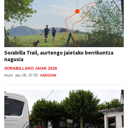
Sorabilla Trail, aurtengo jaietako berrikuntza
nagusia
SORABILLAKO JAIAK 2026
Aiurri
abu 06, 07:00
ANDOAIN