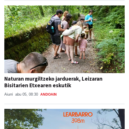
Naturan murgiltzeko jarduerak, Leizaran
Bisitarien Etxearen eskutik
Aiurri
abu 05, 08:30
ANDOAIN