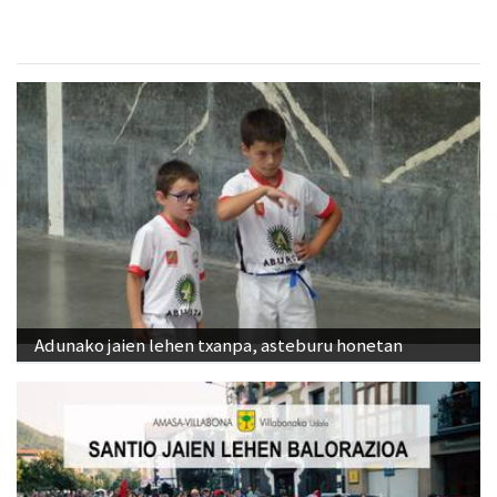
Adunako jaien lehen txanpa, asteburu honetan