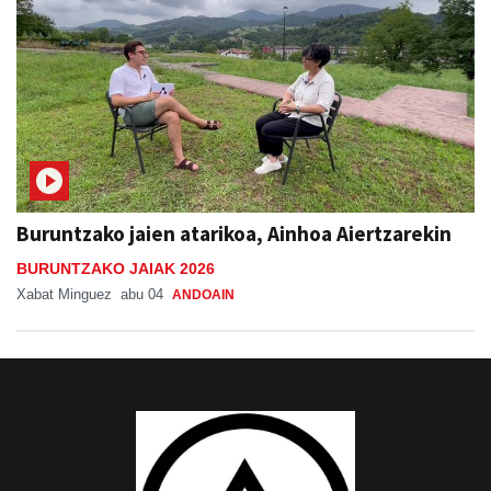
Buruntzako jaien atarikoa, Ainhoa Aiertzarekin
BURUNTZAKO JAIAK 2026
Xabat Minguez
abu 04
ANDOAIN