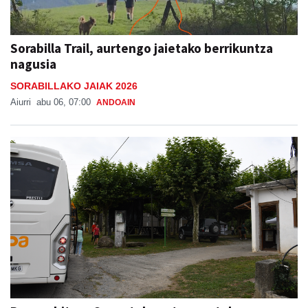
Sorabilla Trail, aurtengo jaietako berrikuntza
nagusia
SORABILLAKO JAIAK 2026
Aiurri
abu 06, 07:00
ANDOAIN