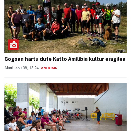
Gogoan hartu dute Katto Amilibia kultur eragilea
Aiurri
abu 08, 13:24
ANDOAIN