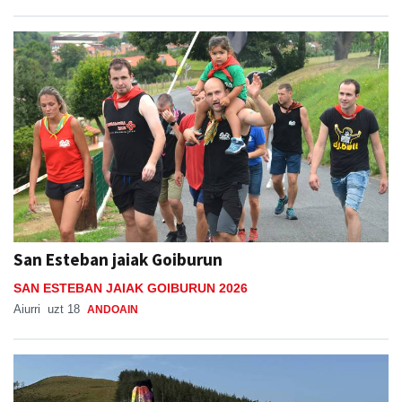
San Esteban jaiak Goiburun
SAN ESTEBAN JAIAK GOIBURUN 2026
Aiurri
uzt 18
ANDOAIN