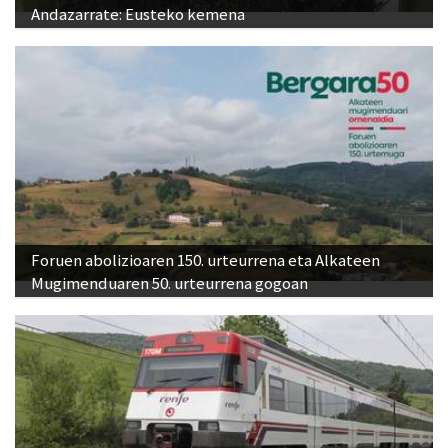
Foruen abolizioaren 150. urteurrena eta Alkateen
Mugimenduaren 50. urteurrena gogoan