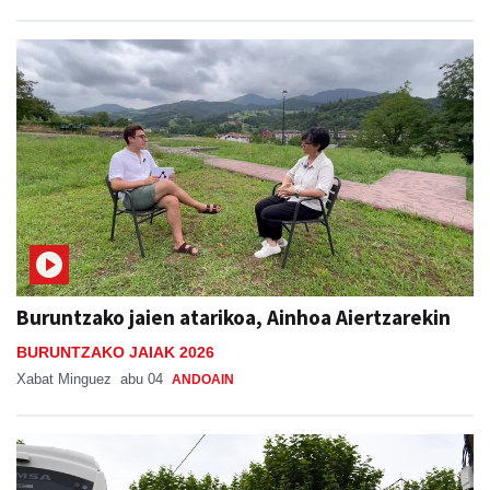
Buruntzako jaien atarikoa, Ainhoa Aiertzarekin
BURUNTZAKO JAIAK 2026
Xabat Minguez
abu 04
ANDOAIN