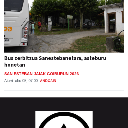
Bus zerbitzua Sanestebanetara, asteburu
honetan
SAN ESTEBAN JAIAK GOIBURUN 2026
Aiurri
abu 05, 07:00
ANDOAIN