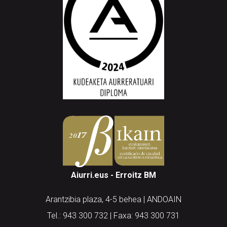
Aiurri.eus - Erroitz BM
Arantzibia plaza, 4-5 behea | ANDOAIN
Tel.: 943 300 732 | Faxa: 943 300 731