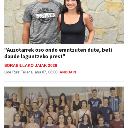
"Auzotarrek oso ondo erantzuten dute, beti
daude laguntzeko prest"
SORABILLAKO JAIAK 2026
Lide Ruiz Telleria
abu 07, 08:00
ANDOAIN