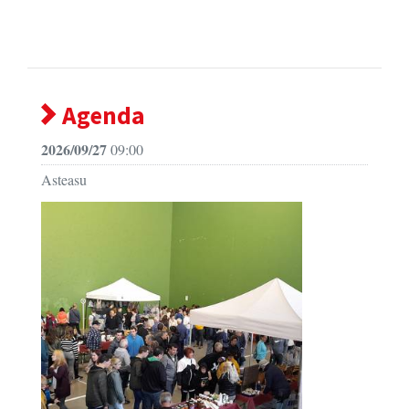
Agenda
2026/09/27
09:00
Asteasu