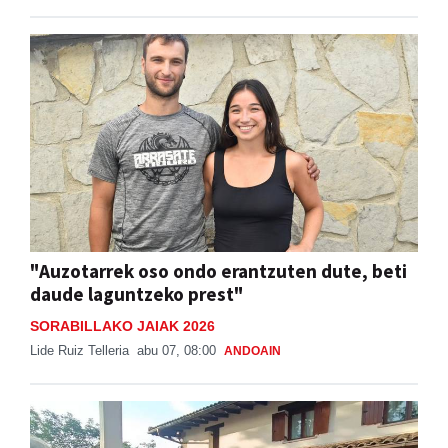
"Auzotarrek oso ondo erantzuten dute, beti
daude laguntzeko prest"
SORABILLAKO JAIAK 2026
Lide Ruiz Telleria
abu 07, 08:00
ANDOAIN