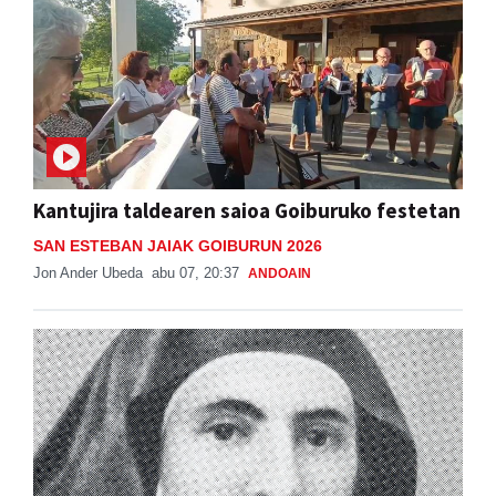
Kantujira taldearen saioa Goiburuko festetan
SAN ESTEBAN JAIAK GOIBURUN 2026
Jon Ander Ubeda
abu 07, 20:37
ANDOAIN