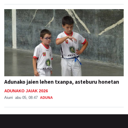
Adunako jaien lehen txanpa, asteburu honetan
ADUNAKO JAIAK 2026
Aiurri
abu 05, 08:47
ADUNA