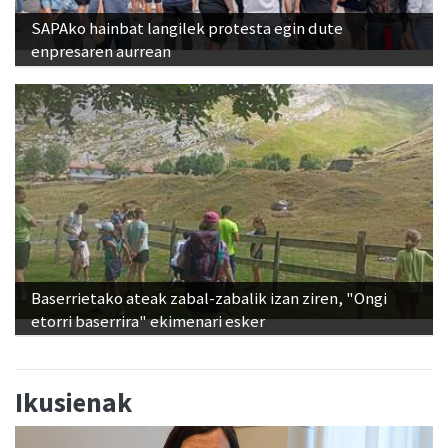
SAPAko hainbat langilek protesta egin dute
enpresaren aurrean
Baserrietako ateak zabal-zabalik izan ziren, "Ongi
etorri baserrira" ekimenari esker
Ikusienak