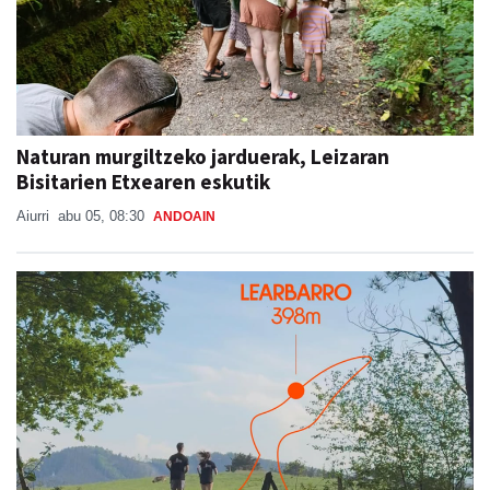
Naturan murgiltzeko jarduerak, Leizaran
Bisitarien Etxearen eskutik
Aiurri
abu 05, 08:30
ANDOAIN