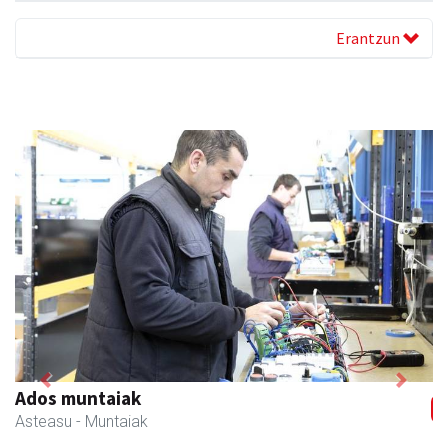
Erantzun
Previous
Next
Mandala terapiak