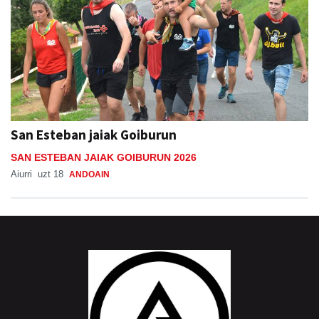
San Esteban jaiak Goiburun
SAN ESTEBAN JAIAK GOIBURUN 2026
Aiurri
uzt 18
ANDOAIN