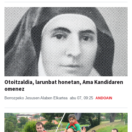
Otoitzaldia, larunbat honetan, Ama Kandidaren
omenez
Berrozpeko Jesusen Alaben Elkartea
abu 07, 09:25
ANDOAIN