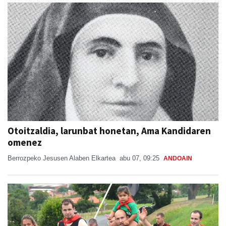
Otoitzaldia, larunbat honetan, Ama Kandidaren
omenez
Berrozpeko Jesusen Alaben Elkartea
abu 07, 09:25
ANDOAIN