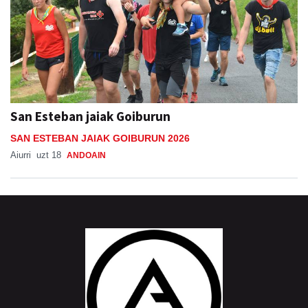
San Esteban jaiak Goiburun
SAN ESTEBAN JAIAK GOIBURUN 2026
Aiurri
uzt 18
ANDOAIN