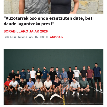
"Auzotarrek oso ondo erantzuten dute, beti
daude laguntzeko prest"
SORABILLAKO JAIAK 2026
Lide Ruiz Telleria
abu 07, 08:00
ANDOAIN