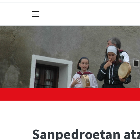
Sanpedroetan atz