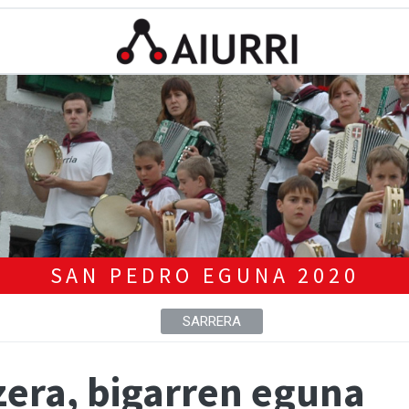
SAN PEDRO EGUNA 2020
SARRERA
era, bigarren eguna