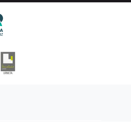
EITIA GUKA
AZKOITIA GUKA
BARRENA