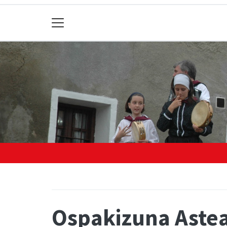
Ospakizuna Aste