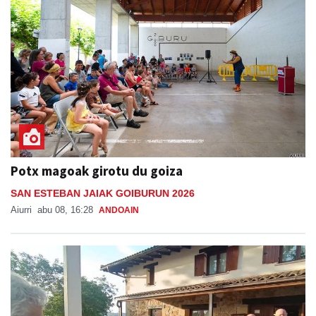
Potx magoak girotu du goiza
SAN ESTEBAN JAIAK GOIBURUN 2026
Aiurri
abu 08, 16:28
ANDOAIN