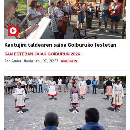
Kantujira taldearen saioa Goiburuko festetan
SAN ESTEBAN JAIAK GOIBURUN 2026
Jon Ander Ubeda
abu 07, 20:37
ANDOAIN