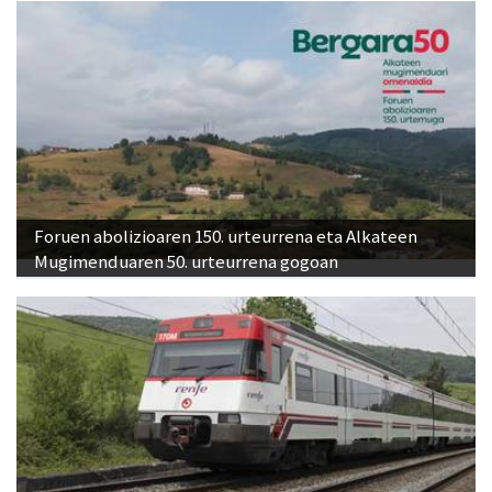
Foruen abolizioaren 150. urteurrena eta Alkateen
Mugimenduaren 50. urteurrena gogoan