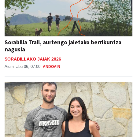
Sorabilla Trail, aurtengo jaietako berrikuntza
nagusia
SORABILLAKO JAIAK 2026
Aiurri
abu 06, 07:00
ANDOAIN