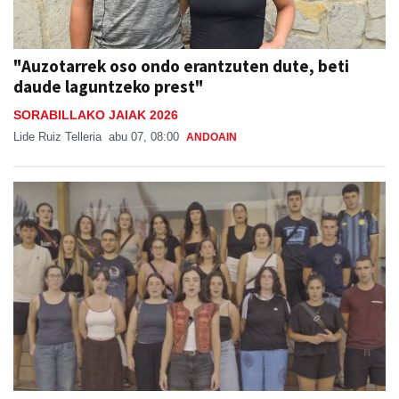
"Auzotarrek oso ondo erantzuten dute, beti
daude laguntzeko prest"
SORABILLAKO JAIAK 2026
Lide Ruiz Telleria
abu 07, 08:00
ANDOAIN