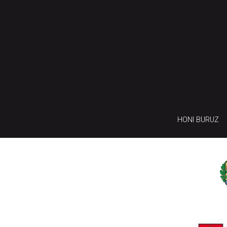
HONI BURUZ