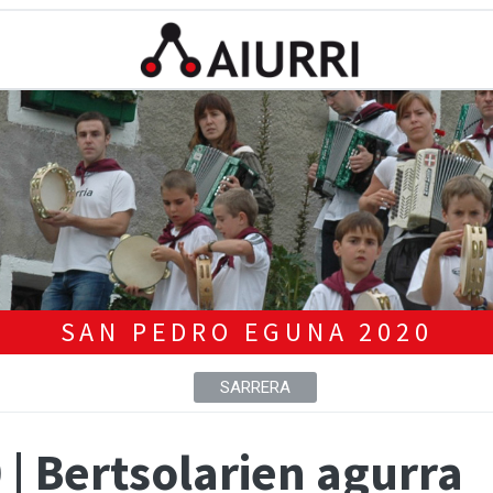
SAN PEDRO EGUNA 2020
SARRERA
| Bertsolarien agurra