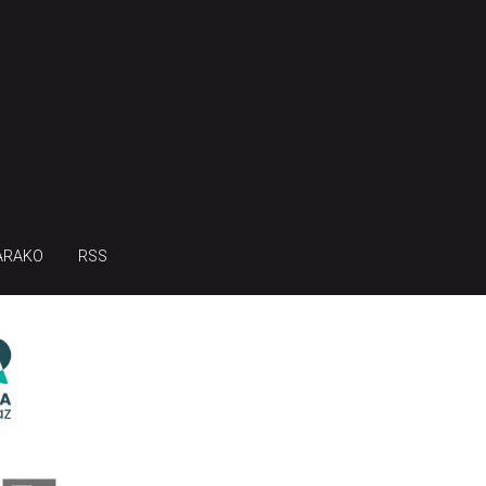
ARAKO
RSS