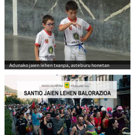
Adunako jaien lehen txanpa, asteburu honetan