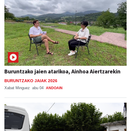
Buruntzako jaien atarikoa, Ainhoa Aiertzarekin
BURUNTZAKO JAIAK 2026
Xabat Minguez
abu 04
ANDOAIN