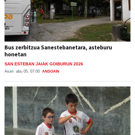
Bus zerbitzua Sanestebanetara, asteburu
honetan
SAN ESTEBAN JAIAK GOIBURUN 2026
Aiurri
abu 05, 07:00
ANDOAIN