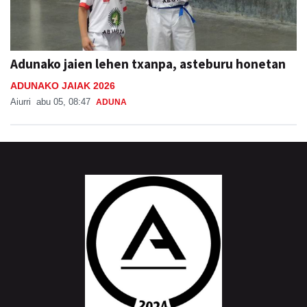
Adunako jaien lehen txanpa, asteburu honetan
ADUNAKO JAIAK 2026
Aiurri
abu 05, 08:47
ADUNA