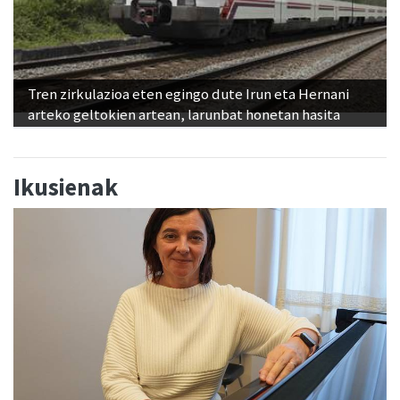
Tren zirkulazioa eten egingo dute Irun eta Hernani
arteko geltokien artean, larunbat honetan hasita
Ikusienak