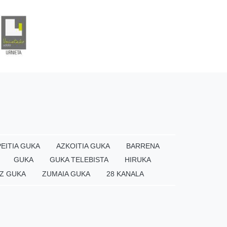
EITIA GUKA
AZKOITIA GUKA
BARRENA
GUKA
GUKA TELEBISTA
HIRUKA
Z GUKA
ZUMAIA GUKA
28 KANALA