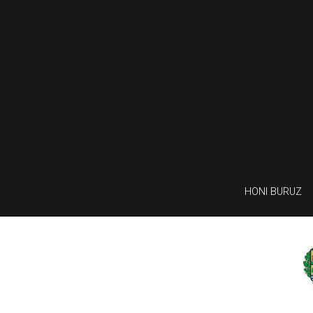
HONI BURUZ