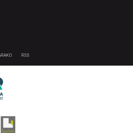
ARAKO
RSS