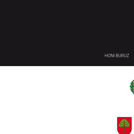
HONI BURUZ