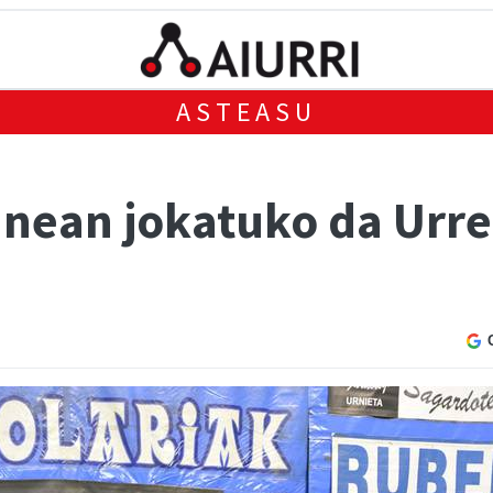
ASTEASU
nean jokatuko da Urre