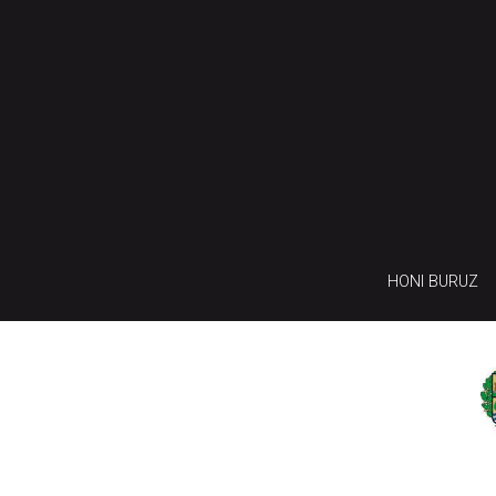
HONI BURUZ