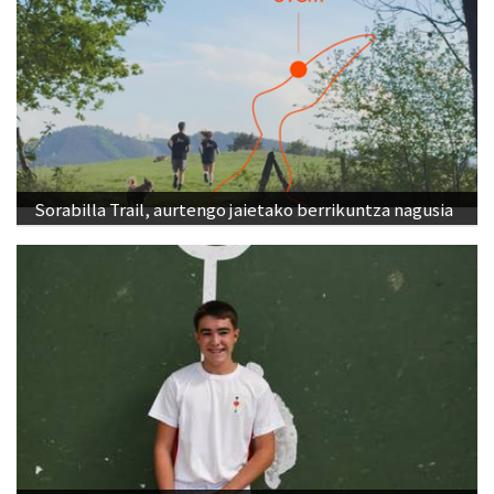
Sorabilla Trail, aurtengo jaietako berrikuntza nagusia