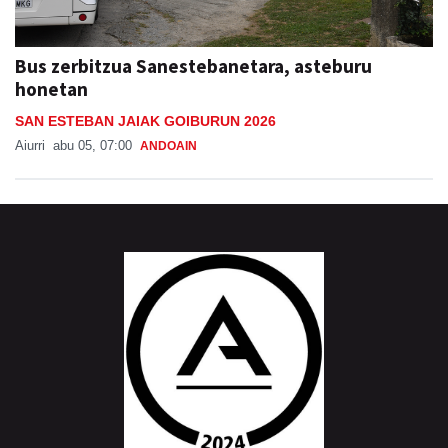
Bus zerbitzua Sanestebanetara, asteburu
honetan
SAN ESTEBAN JAIAK GOIBURUN 2026
Aiurri
abu 05, 07:00
ANDOAIN