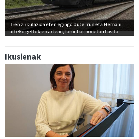
Tren zirkulazioa eten egingo dute Irun eta Hernani
arteko geltokien artean, larunbat honetan hasita
Ikusienak