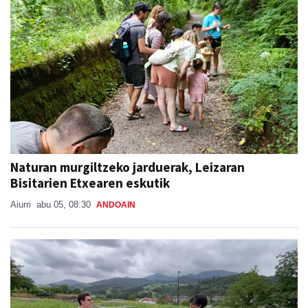
Naturan murgiltzeko jarduerak, Leizaran
Bisitarien Etxearen eskutik
Aiurri
abu 05, 08:30
ANDOAIN