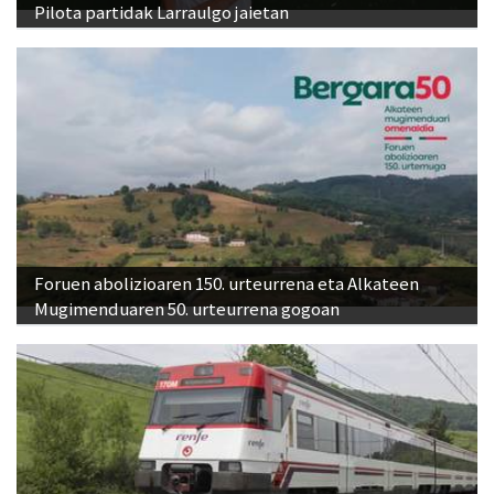
Pilota partidak Larraulgo jaietan
Foruen abolizioaren 150. urteurrena eta Alkateen
Mugimenduaren 50. urteurrena gogoan