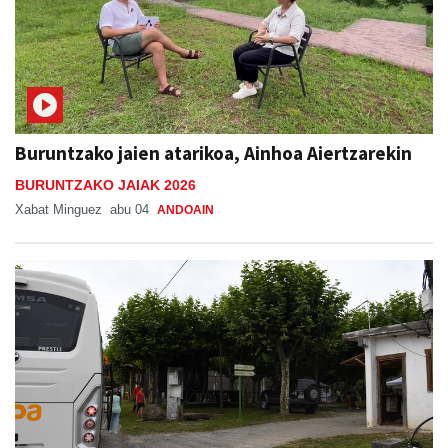
Buruntzako jaien atarikoa, Ainhoa Aiertzarekin
BURUNTZAKO JAIAK 2026
Xabat Minguez
abu 04
ANDOAIN