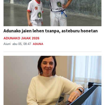
Adunako jaien lehen txanpa, asteburu honetan
ADUNAKO JAIAK 2026
Aiurri
abu 05, 08:47
ADUNA