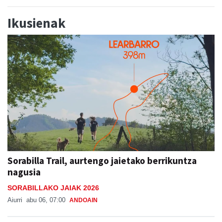
Ikusienak
Sorabilla Trail, aurtengo jaietako berrikuntza
nagusia
SORABILLAKO JAIAK 2026
Aiurri
abu 06, 07:00
ANDOAIN