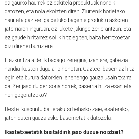
da gaurko haurrek ez dakitela produktuak nondik
datozen, eta nola ekoizten diren. Ziurrenik horietako
haur eta gazteei galdetuko bagenie produktu askoren
jatorriaren inguruan, ez lukete jakingo zer erantzun. Eta
ez gaude hiritarrez soilik hitz egiten, baita herritxoetan
bizi direnei buruz ere.
Hezkuntza aldetik badago zeregina, izan ere, gabezia
handia ikusten dugu arlo honetan. Gazteei baserriaz hitz
egin eta burura datorkien lehenengo gauza usain txarra
da. Zer jaso du pertsona horrek, baserria hitza esan eta
hori gogoratzeko?
Beste ikuspuntu bat erakutsi beharko zaie, esaterako,
jaten duten gauza asko baserrietatik datozela.
Ikastetxeetatik bisitaldirik jaso duzue noizbait?