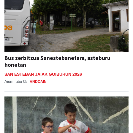
Bus zerbitzua Sanestebanetara, asteburu
honetan
SAN ESTEBAN JAIAK GOIBURUN 2026
Aiurri
abu 05
ANDOAIN