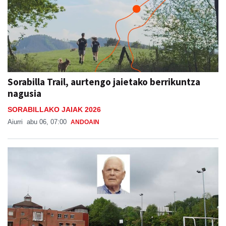
Sorabilla Trail, aurtengo jaietako berrikuntza
nagusia
SORABILLAKO JAIAK 2026
Aiurri
abu 06, 07:00
ANDOAIN