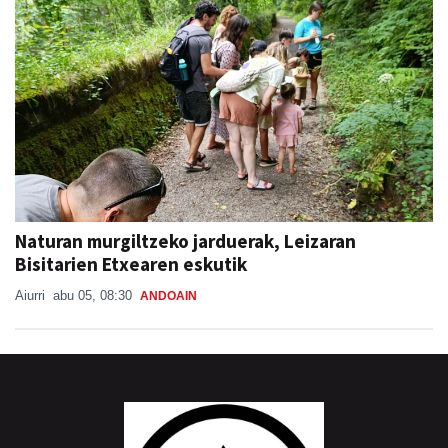
Naturan murgiltzeko jarduerak, Leizaran
Bisitarien Etxearen eskutik
Aiurri
abu 05, 08:30
ANDOAIN