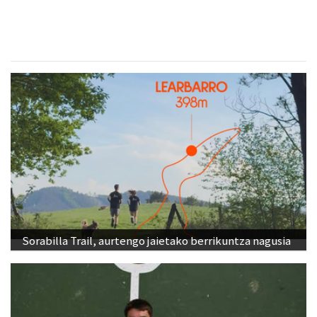
Sorabilla Trail, aurtengo jaietako berrikuntza nagusia