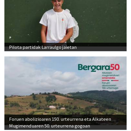
Pilota partidak Larraulgo jaietan
Foruen abolizioaren 150. urteurrena eta Alkateen
Mugimenduaren 50. urteurrena gogoan