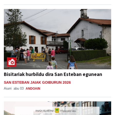
Bisitariak hurbildu dira San Esteban egunean
SAN ESTEBAN JAIAK GOIBURUN 2026
Aiurri
abu 03
ANDOAIN