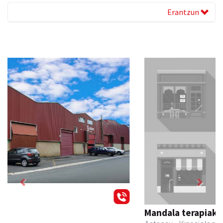
Erantzun
Previous
Next
Mandala terapiak