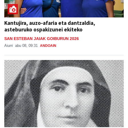
Kantujira, auzo-afaria eta dantzaldia,
asteburuko ospakizunei ekiteko
SAN ESTEBAN JAIAK GOIBURUN 2026
Aiurri
abu 08, 09:31
ANDOAIN