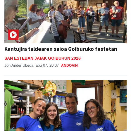
Kantujira taldearen saioa Goiburuko festetan
SAN ESTEBAN JAIAK GOIBURUN 2026
Jon Ander Ubeda
abu 07, 20:37
ANDOAIN