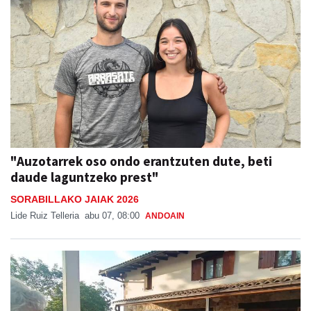
"Auzotarrek oso ondo erantzuten dute, beti
daude laguntzeko prest"
SORABILLAKO JAIAK 2026
Lide Ruiz Telleria
abu 07, 08:00
ANDOAIN