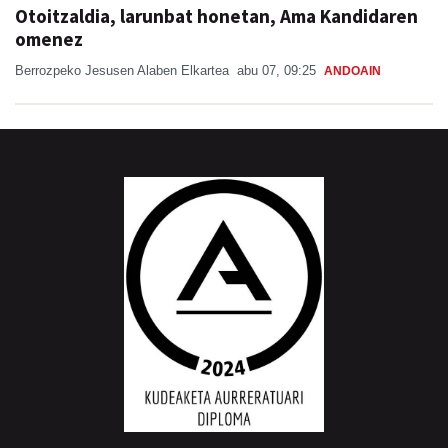
Otoitzaldia, larunbat honetan, Ama Kandidaren
omenez
Berrozpeko Jesusen Alaben Elkartea
abu 07, 09:25
ANDOAIN