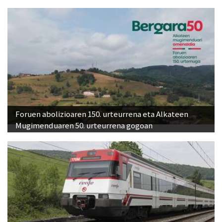
Foruen abolizioaren 150. urteurrena eta Alkateen
Mugimenduaren 50. urteurrena gogoan