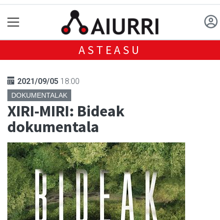
ASTEASU
2021/09/05
18:00
DOKUMENTALAK
XIRI-MIRI: Bideak
dokumentala