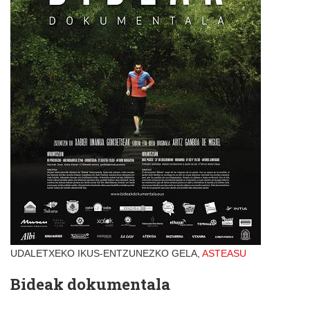
UDALETXEKO IKUS-ENTZUNEZKO GELA,
ASTEASU
Bideak dokumentala