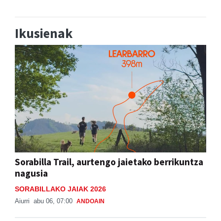
Ikusienak
Sorabilla Trail, aurtengo jaietako berrikuntza
nagusia
SORABILLAKO JAIAK 2026
Aiurri
abu 06, 07:00
ANDOAIN