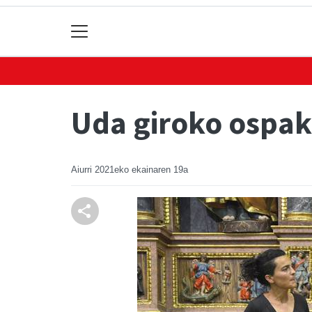
Uda giroko ospak
Aiurri
2021eko ekainaren 19a