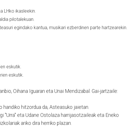
a LHko ikasleekin.
ldia pilotalekuan.
teasuri egindako kantua, musikari ezberdinen parte hartzearekin.
en eskutik.
rien eskutik.
nbio, Oihana Iguaran eta Unai Mendizabal. Gai-jartzaile:
o handiko hitzordua da, Asteasuko jaietan.
gi "Urra" eta Udane Ostolaza harrijasotzaileak eta Eneko
kolariak ariko dira herriko plazan.