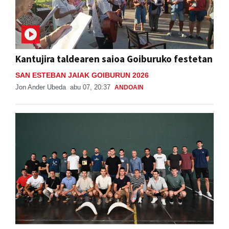
Kantujira taldearen saioa Goiburuko festetan
SAN ESTEBAN JAIAK GOIBURUN 2026
Jon Ander Ubeda
abu 07, 20:37
ANDOAIN