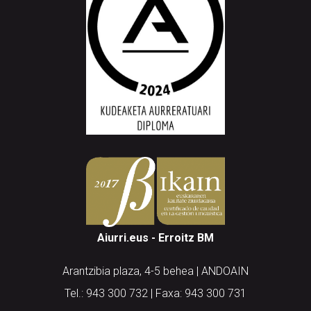
Aiurri.eus - Erroitz BM
Arantzibia plaza, 4-5 behea | ANDOAIN
Tel.: 943 300 732 | Faxa: 943 300 731