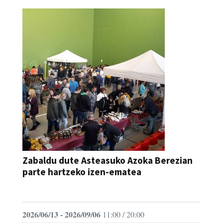
Zabaldu dute Asteasuko Azoka Berezian
parte hartzeko izen-ematea
AZOKA
2026/06/13 - 2026/09/06
11:00 / 20:00