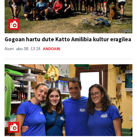
Gogoan hartu dute Katto Amilibia kultur eragilea
Aiurri
abu 08, 13:24
ANDOAIN