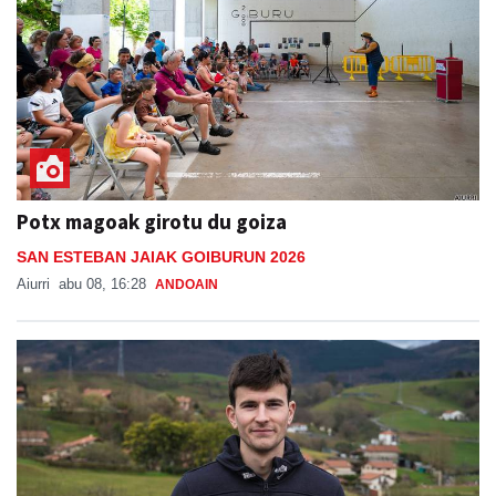
Potx magoak girotu du goiza
SAN ESTEBAN JAIAK GOIBURUN 2026
Aiurri
abu 08, 16:28
ANDOAIN