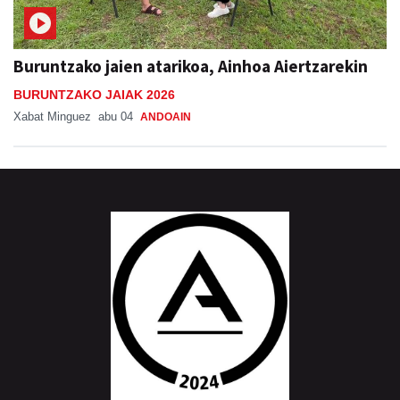
Buruntzako jaien atarikoa, Ainhoa Aiertzarekin
BURUNTZAKO JAIAK 2026
Xabat Minguez
abu 04
ANDOAIN