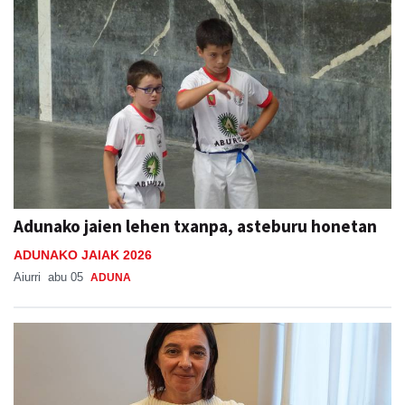
Adunako jaien lehen txanpa, asteburu honetan
ADUNAKO JAIAK 2026
Aiurri
abu 05
ADUNA